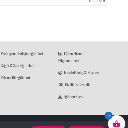
Read More
Profesyonel Gelişim Eğitimleri
Eğitim Hizmet
Bilgilendirmesi
Sağlık & Spor Eğitimleri
Mesafeli Satış Sözleşmesi
Yabancı Dil Eğitimleri
Gizlilik & Güvenlik
Eğitmen Kaydı
0
Facebook
X
Instagram
Pinterest