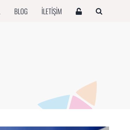
L
BLOG
İLETİŞİM