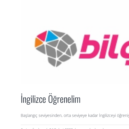
İngilizce Öğrenelim
Başlangıç seviyesinden, orta seviyeye kadar İngilizceyi öğreni