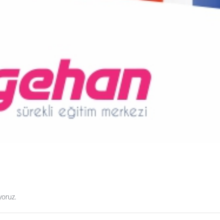
yoruz.