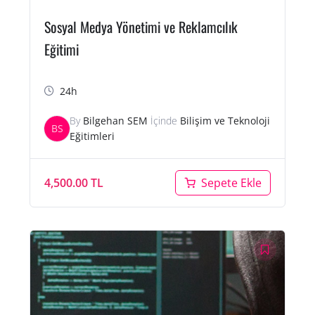
Sosyal Medya Yönetimi ve Reklamcılık
Eğitimi
24h
By
Bilgehan SEM
İçinde
Bilişim ve Teknoloji
BS
Eğitimleri
4,500.00
TL
Sepete Ekle