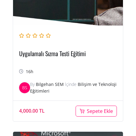
Uygulamalı Sızma Testi Eğitimi
16h
By
Bilgehan SEM
İçinde
Bilişim ve Teknoloji
BS
Eğitimleri
4,000.00
TL
Sepete Ekle