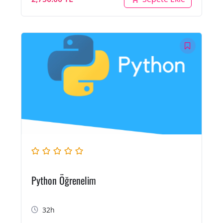
Python Öğrenelim
32h