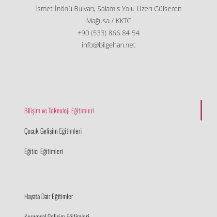
İsmet İnönü Bulvarı, Salamis Yolu Üzeri Gülseren
Mağusa / KKTC
+90 (533) 866 84 54
info@bilgehan.net
Bilişim ve Teknoloji Eğitimleri
Çocuk Gelişim Eğitimleri
Eğitici Eğitimleri
Hayata Dair Eğitimler
Kurumsal Gelişim Eğitimleri