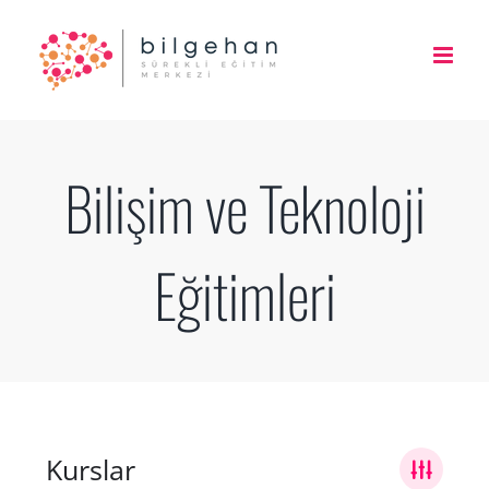
Skip
to
content
Bilişim ve Teknoloji
Eğitimleri
Kurslar