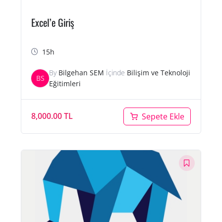
Excel’e Giriş
15h
By
Bilgehan SEM
İçinde
Bilişim ve Teknoloji
BS
Eğitimleri
8,000.00
TL
Sepete Ekle