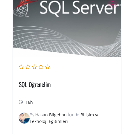
SQL Öğrenelim
16h
By
Hasan Bilgehan
İçinde
Bilişim ve
Teknoloji Eğitimleri