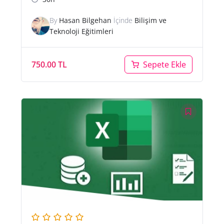
By
Hasan Bilgehan
İçinde
Bilişim ve
Teknoloji Eğitimleri
750.00
TL
Sepete Ekle