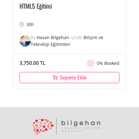
HTML5 Eğitimi
30h
By
Hasan Bilgehan
İçinde
Bilişim ve
Teknoloji Eğitimleri
3,750.00
TL
0% Booked
Sepete Ekle