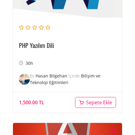
PHP Yazılım Dili
30h
By
Hasan Bilgehan
İçinde
Bilişim ve
Teknoloji Eğitimleri
1,500.00
TL
Sepete Ekle